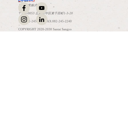
三泰産業株式会社
〒730-0053 広島市中区東千田町1-3-20
TEL:082-245-2241 FAX:082-245-2240
COPYRIGHT 2020-2030 Santai Sangyo
コンテンツに戻る
Co.,Ltd. All Rights Reserved.