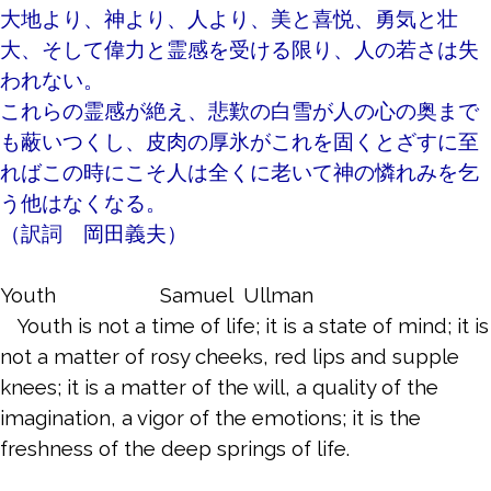
大地より、神より、人より、美と喜悦、勇気と壮
大、そして
偉力と霊感を受ける限り、人の若さは失
われない。
これらの霊感が絶え、悲歎の白雪が人の心の奥まで
も蔽い
つくし、皮肉の厚氷がこれを固くとざすに至
ればこの時にこそ
人は全くに老いて神の憐れみを乞
う他はなくなる。
（訳詞 岡田義夫）
Youth
Samuel Ullman
Youth is not a time of life; it is a state of mind; it is
not a matter of rosy cheeks, red lips and supple
knees; it is a matter of the will, a quality of the
imagination, a vigor of the emotions; it is the
freshness of the deep springs of life.