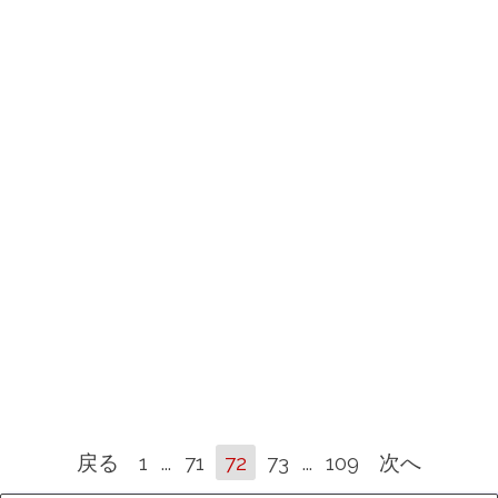
戻る
ページに移動：
1
...
ページに移動：
71
現在のページ：
72
ページに移動：
73
...
ページに移動：
109
次へ